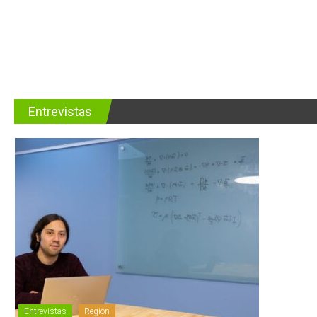
Entrevistas
Entrevistas
Región