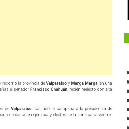
o recorrió la provincia de
Valparaíso
y
Marga Marga
, en una
pañas el senador
Francisco Chahuán
, recién reelecto con alta
ión de
Valparaíso
continuó la campaña a la presidencia de
parlamentarios en ejercicio y electos se la zona para recorrer