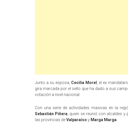
Junto a su esposa,
Cecilia Morel
, el ex mandatari
gira marcada por el sello que ha dado a sus cam
votación a nivel nacional.
Con una serie de actividades masivas en la reg
Sebastián Piñera
, quien se reunió con alcaldes y 
las provincias de
Valparaíso
y
Marga Marga
.