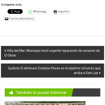
Comparte esto:
WhatsApp
Imprimir
Correo electrónico
Navegación
Viña del Mar: Municipio inició urgente reparación de socavón de
El Olivar
de
entradas
Quillota: El defensor Esteban Flores es el séptimo refuerzo que
arriba a San Luis
También te puede interesar