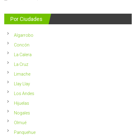
nuevos
Nutricionista
se
entrega
detectan
consejos
al
para
Por Ciudades
año
vivir
en
un
Chile
2023
Algarrobo
más
saludable
Concón
La Calera
La Cruz
Limache
Llay Llay
Los Andes
Hijuelas
Nogales
Olmué
Panquehue