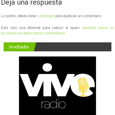
Deja una respuesta
Lo siento, debes estar
conectado
para publicar un comentario.
Este sitio usa Akismet para reducir el spam.
Aprende cómo se
procesan los datos de tus comentarios.
ViveRadio