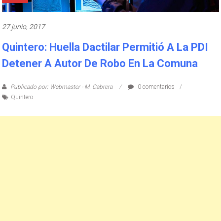
27 junio, 2017
Quintero: Huella Dactilar Permitió A La PDI
Detener A Autor De Robo En La Comuna
Publicado por: Webmaster - M. Cabrera
0 comentarios
Quintero