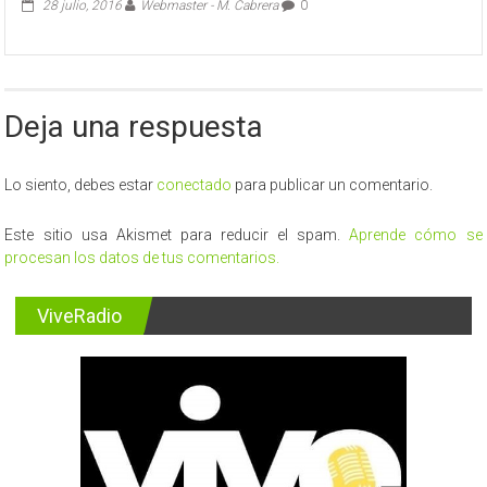
28 julio, 2016
Webmaster - M. Cabrera
0
Deja una respuesta
Lo siento, debes estar
conectado
para publicar un comentario.
Este sitio usa Akismet para reducir el spam.
Aprende cómo se
procesan los datos de tus comentarios.
ViveRadio