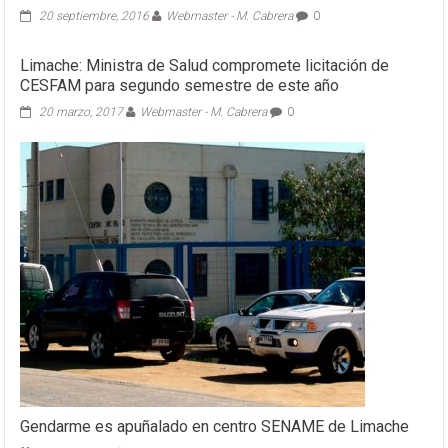
20 septiembre, 2016
Webmaster - M. Cabrera
0
Limache: Ministra de Salud compromete licitación de
CESFAM para segundo semestre de este año
20 marzo, 2017
Webmaster - M. Cabrera
0
Gendarme es apuñalado en centro SENAME de Limache