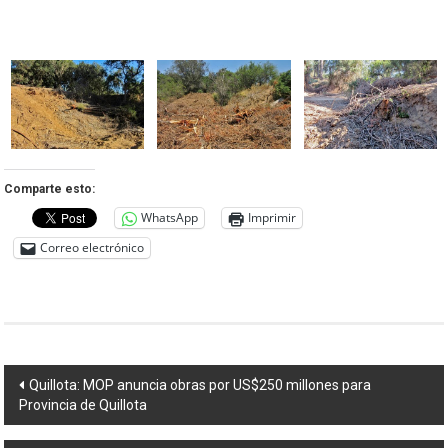
Comparte esto:
WhatsApp
Imprimir
Correo electrónico
Navegación
Quillota: MOP anuncia obras por US$250 millones para
Provincia de Quillota
de