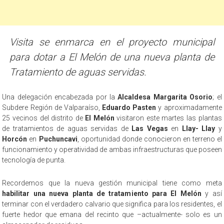
Visita se enmarca en el proyecto municipal
para dotar a El Melón de una nueva planta de
Tratamiento de aguas servidas.
Una delegación encabezada por la
Alcaldesa Margarita Osorio
; el
Subdere Región de Valparaíso,
Eduardo Pasten
y aproximadamente
25 vecinos del distrito de
El Melón
visitaron este martes las plantas
de tratamientos de aguas servidas de
Las Vegas
en
Llay- Llay
y
Horcón
en
Puchuncavi
, oportunidad donde conocieron en terreno el
funcionamiento y operatividad de ambas infraestructuras que poseen
tecnología de punta.
Recordemos que la nueva gestión municipal tiene como meta
habilitar una nueva planta de tratamiento para El Melón
y así
terminar con el verdadero calvario que significa para los residentes, el
fuerte hedor que emana del recinto que –actualmente- solo es un