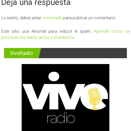
Deja una respuesta
Lo siento, debes estar
conectado
para publicar un comentario.
Este sitio usa Akismet para reducir el spam.
Aprende cómo se
procesan los datos de tus comentarios.
ViveRadio