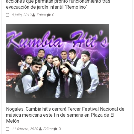
acciones que permitan pronto funcionamiento tras
evacuación de jardín infantil “Remolino”
9 julio, 2019
Editor
0
Nogales: Cumbia hit’s cerrará Tercer Festival Nacional de
música mexicana este fin de semana en Plaza de El
Melón
11 febrero, 2020
Editor
0