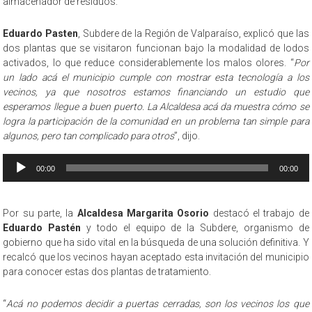
almacenador de residuos.
Eduardo Pasten
, Subdere de la Región de Valparaíso, explicó que las
dos plantas que se visitaron funcionan bajo la modalidad de lodos
activados, lo que reduce considerablemente los malos olores. “
Por
un lado acá el municipio cumple con mostrar esta tecnología a los
vecinos, ya que nosotros estamos financiando un estudio que
esperamos llegue a buen puerto. La Alcaldesa acá da muestra cómo se
logra la participación de la comunidad en un problema tan simple para
algunos, pero tan complicado para otros
”, dijo.
Reproductor
00:00
00:00
de
audio
Por su parte, la
Alcaldesa Margarita Osorio
destacó el trabajo de
Eduardo Pastén
y todo el equipo de la Subdere, organismo de
gobierno que ha sido vital en la búsqueda de una solución definitiva. Y
recalcó que los vecinos hayan aceptado esta invitación del municipio
para conocer estas dos plantas de tratamiento.
“
Acá no podemos decidir a puertas cerradas, son los vecinos los que