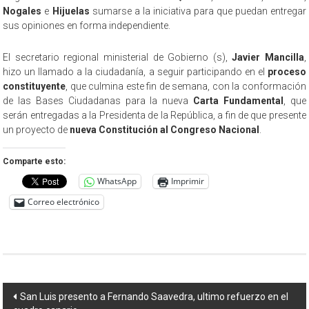
Nogales
e
Hijuelas
sumarse a la iniciativa para que puedan entregar
sus opiniones en forma independiente.
El secretario regional ministerial de Gobierno (s),
Javier Mancilla
,
hizo un llamado a la ciudadanía, a seguir participando en el
proceso
constituyente
, que culmina este fin de semana, con la conformación
de las Bases Ciudadanas para la nueva
Carta Fundamental
, que
serán entregadas a la Presidenta de la República, a fin de que presente
un proyecto de
nueva Constitución al Congreso Nacional
.
Comparte esto:
WhatsApp
Imprimir
Correo electrónico
Navegación
San Luis presento a Fernando Saavedra, ultimo refuerzo en el