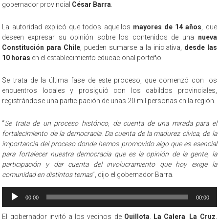
gobernador provincial
César Barra
.
La autoridad explicó que todos aquellos
mayores de 14 años
, que
deseen expresar su opinión sobre los contenidos de una
nueva
Constitución para Chile
, pueden sumarse a la iniciativa,
desde las
10 horas
en el establecimiento educacional porteño.
Se trata de la última fase de este proceso, que comenzó con los
encuentros locales y prosiguió con los cabildos provinciales,
registrándose una participación de unas 20 mil personas en la región.
“
Se trata de un proceso histórico, da cuenta de una mirada para el
fortalecimiento de la democracia. Da cuenta de la madurez cívica, de la
importancia del proceso donde hemos promovido algo que es esencial
para fortalecer nuestra democracia que es la opinión de la gente, la
participación y dar cuenta del involucramiento que hoy exige la
comunidad en distintos temas
”, dijo el gobernador Barra.
Reproductor
00:00
00:00
de
audio
El gobernador invitó a los vecinos de
Quillota
,
La Calera
,
La Cruz
,