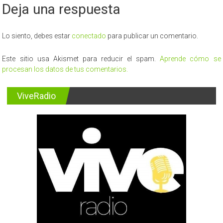
Deja una respuesta
Lo siento, debes estar
conectado
para publicar un comentario.
Este sitio usa Akismet para reducir el spam.
Aprende cómo se
procesan los datos de tus comentarios.
ViveRadio