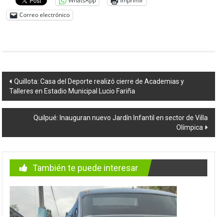
WhatsApp
Imprimir
Correo electrónico
Navegación
Quillota: Casa del Deporte realizó cierre de Academias y
Talleres en Estadio Municipal Lucio Fariña
de
entradas
Quilpué: Inauguran nuevo Jardín Infantil en sector de Villa
Olímpica
También te puede interesar