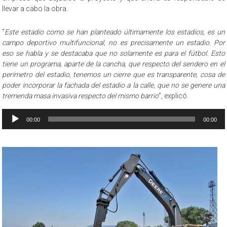
llevar a cabo la obra.
“
Este estadio como se han planteado últimamente los estadios, es un
campo deportivo multifuncional, no es precisamente un estadio. Por
eso se habla y se destacaba que no solamente es para el fútbol. Esto
tiene un programa, aparte de la cancha, que respecto del sendero en el
perímetro del estadio, tenemos un cierre que es transparente, cosa de
poder incorporar la fachada del estadio a la calle, que no se genere una
tremenda masa invasiva respecto del mismo barrio
”, explicó.
Reproductor
00:00
00:00
de
audio