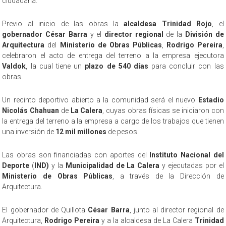
ciudadana.
Previo al inicio de las obras la
alcaldesa Trinidad Rojo
, el
gobernador César Barra
y el
director regional
de la
División de
Arquitectura
del
Ministerio de Obras Públicas
,
Rodrigo Pereira
,
celebraron el acto de entrega del terreno a la empresa ejecutora
Valdok
, la cual tiene un
plazo de 540 días
para concluir con las
obras.
Un recinto deportivo abierto a la comunidad será el nuevo
Estadio
Nicolás Chahuan
de
La Calera
, cuyas obras físicas se iniciaron con
la entrega del terreno a la empresa a cargo de los trabajos que tienen
una inversión de
12 mil millones
de pesos.
Las obras son financiadas con aportes del
Instituto Nacional del
Deporte
(
IND)
y la
Municipalidad de La Calera
y ejecutadas por el
Ministerio de Obras Públicas
, a través de la Dirección de
Arquitectura.
El gobernador de Quillota
César Barra
, junto al director regional de
Arquitectura,
Rodrigo Pereira
y a la alcaldesa de La Calera
Trinidad