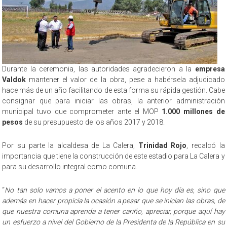
Durante la ceremonia, las autoridades agradecieron a la
empresa
Valdok
mantener el valor de la obra, pese a habérsela adjudicado
hace más de un año facilitando de esta forma su rápida gestión. Cabe
consignar que para iniciar las obras, la anterior administración
municipal tuvo que comprometer ante el MOP
1.000 millones de
pesos
de su presupuesto de los años 2017 y 2018.
Por su parte la alcaldesa de La Calera,
Trinidad Rojo
, recalcó la
importancia que tiene la construcción de este estadio para La Calera y
para su desarrollo integral como comuna.
“
No tan solo vamos a poner el acento en lo que hoy día es, sino que
además en hacer propicia la ocasión a pesar que se inician las obras, de
que nuestra comuna aprenda a tener cariño, apreciar, porque aquí hay
un esfuerzo a nivel del Gobierno de la Presidenta de la República en su