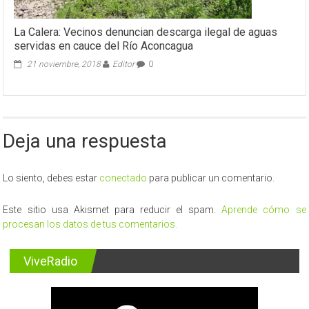
La Calera: Vecinos denuncian descarga ilegal de aguas
servidas en cauce del Río Aconcagua
21 noviembre, 2018
Editor
0
Deja una respuesta
Lo siento, debes estar
conectado
para publicar un comentario.
Este sitio usa Akismet para reducir el spam.
Aprende cómo se
procesan los datos de tus comentarios.
ViveRadio