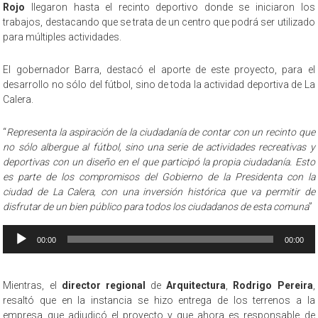
Rojo
llegaron hasta el recinto deportivo donde se iniciaron los
trabajos, destacando que se trata de un centro que podrá ser utilizado
para múltiples actividades.
El gobernador Barra, destacó el aporte de este proyecto, para el
desarrollo no sólo del fútbol, sino de toda la actividad deportiva de La
Calera.
“
Representa la aspiración de la ciudadanía de contar con un recinto que
no sólo albergue al fútbol, sino una serie de actividades recreativas y
deportivas con un diseño en el que participó la propia ciudadanía. Esto
es parte de los compromisos del Gobierno de la Presidenta con la
ciudad de La Calera, con una inversión histórica que va permitir de
disfrutar de un bien público para todos los ciudadanos de esta comuna
”
Reproductor
00:00
00:00
de
audio
Mientras, el
director regional
de
Arquitectura
,
Rodrigo Pereira
,
resaltó que en la instancia se hizo entrega de los terrenos a la
empresa que adjudicó el proyecto y que ahora es responsable de