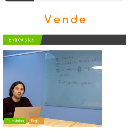
Entrevistas
Entrevistas
Región