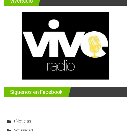
ViveRadio
Síguenos en Facebook
+Noticias
Actualidad