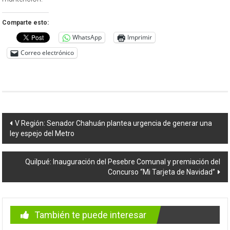
Comparte esto:
WhatsApp
Imprimir
Correo electrónico
Navegación
V Región: Senador Chahuán plantea urgencia de generar una
ley espejo del Metro
de
entradas
Quilpué: Inauguración del Pesebre Comunal y premiación del
Concurso “Mi Tarjeta de Navidad”
También te puede interesar