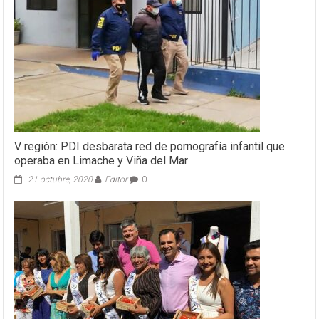
V región: PDI desbarata red de pornografía infantil que
operaba en Limache y Viña del Mar
21 octubre, 2020
Editor
0