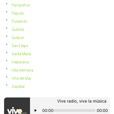
Panquehue
Papudo
Putaendo
Quillota
Quilpué
San Felipe
Santa María
Valparaíso
Villa Alemana
Viña del Mar
Zapallar