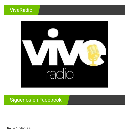
ViveRadio
Síguenos en Facebook
+Noticias