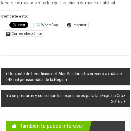
local sean muchos más los que practican de manera habitual.
Comparte esto:
WhatsApp
Imprimir
Correo electrónico
Navegación
Reajuste de beneficios del Pilar Solidario favorecerá a más de
148 mil pensionados de la Región
de
entradas
Ya se preparan y coordinan los expositores para la «Expo La Cruz
2016»
También te puede interesar