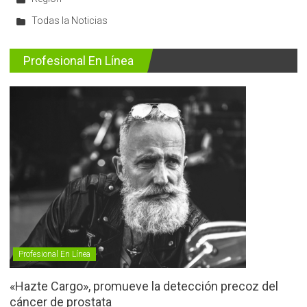
Todas la Noticias
Profesional En Línea
Profesional En Línea
«Hazte Cargo», promueve la detección precoz del
cáncer de prostata