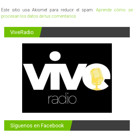
Este sitio usa Akismet para reducir el spam.
Aprende cómo se
procesan los datos de tus comentarios.
ViveRadio
Síguenos en Facebook