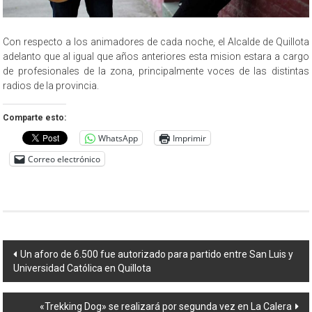
Con respecto a los animadores de cada noche, el Alcalde de Quillota
adelanto que al igual que años anteriores esta mision estara a cargo
de profesionales de la zona, principalmente voces de las distintas
radios de la provincia.
Comparte esto:
WhatsApp
Imprimir
Correo electrónico
Navegación
Un aforo de 6.500 fue autorizado para partido entre San Luis y
Universidad Católica en Quillota
de
entradas
«Trekking Dog» se realizará por segunda vez en La Calera