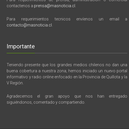
contactenos a
prensa@masnoticia.cl
.
Para requerimientos tecnicos envíenos un email a
contacto@masnoticia.cl
.
Importante
Teniendo presente que los grandes medios chilenos no dan una
buena cobertura a nuestra zona, hemos iniciado un nuevo portal
informativo y radio online enfocado en la Provincia de Quillota y la
V Región.
Agradecemos el gran apoyo que nos han entregado
siguiéndonos, comentado y compartiendo.