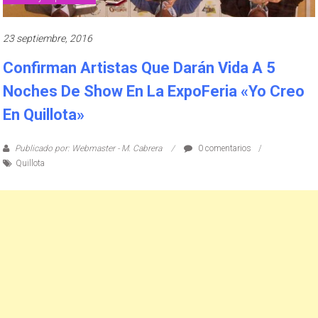
23 septiembre, 2016
Confirman Artistas Que Darán Vida A 5
Noches De Show En La ExpoFeria «Yo Creo
En Quillota»
Publicado por: Webmaster - M. Cabrera
0 comentarios
Quillota