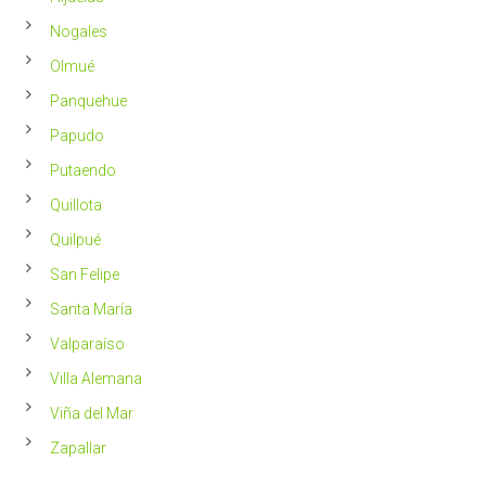
Nogales
Olmué
Panquehue
Papudo
Putaendo
Quillota
Quilpué
San Felipe
Santa María
Valparaíso
Villa Alemana
Viña del Mar
Zapallar