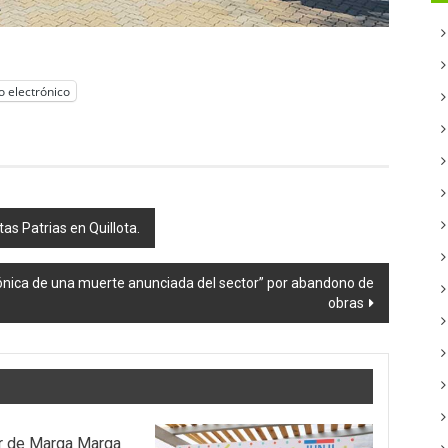
o electrónico
as Patrias en Quillota.
nica de una muerte anunciada del sector” por abandono de
obras
r de Marga Marga