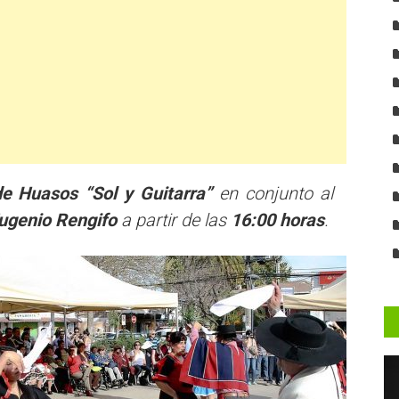
e Huasos “Sol y Guitarra”
en conjunto al
ugenio Rengifo
a partir de las
16:00 horas
.