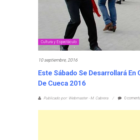
Cultura y Espectáculo
10 septiembre, 2016
Este Sábado Se Desarrollará En Q
De Cueca 2016
Publicado por: Webmaster - M. Cabrera
0 comenta