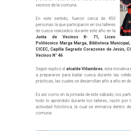
vecinos de la comuna.
En este sentido, fueron cerca de 450
personas la que participaron en los talleres
de cueca realizados durante este año en la
Junta de Vecinos K- 71, Liceo
Politécnico Marga Marga, Biblioteca Municipal,
CICEC, Capilla Sagrado Corazones de Jesús, Cl
Vecinos N° 46
.
Según explicó el
alcalde Viñambres
, esta iniciativ
a prepararse para bailar cueca durante las celebr
prácticas, las cuales se desarrollan año a año en 
Es así como en la jornada de este sábado, los par
todo lo aprendido durante los talleres, razón por l
actividad folclórica, la cual se enmarca dentro de
comuna.