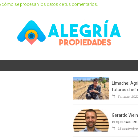
 cómo se procesan los datos de tus comentarios.
Limache: Agri
futuros chef 
3 marzo, 202
Gerardo Weins
empresas en 
18 noviembre