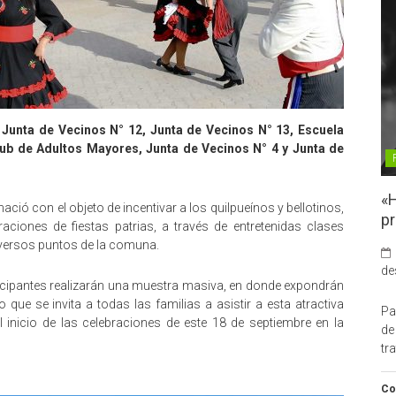
 Junta de Vecinos N° 12, Junta de Vecinos N° 13, Escuela
ub de Adultos Mayores, Junta de Vecinos N° 4 y Junta de
«H
a nació con el objeto de incentivar a los quilpueínos y bellotinos,
pr
aciones de fiestas patrias, a través de entretenidas clases
diversos puntos de la comuna.
de
ticipantes realizarán una muestra masiva, en donde expondrán
o que se invita a todas las familias a asistir a esta atractiva
Pa
l inicio de las celebraciones de este 18 de septiembre en la
de
tr
Co