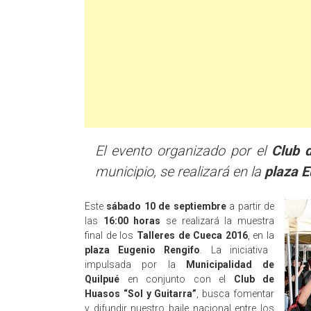
El evento organizado por el
Club d
municipio, se realizará en la
plaza E
Este
sábado 10 de septiembre
a partir de
las
16:00 horas
se realizará la muestra
final de los
Talleres de Cueca 2016
, en la
plaza Eugenio Rengifo
. La iniciativa
impulsada por la
Municipalidad de
Quilpué
en conjunto con el
Club de
Huasos “Sol y Guitarra”
, busca fomentar
y difundir nuestro baile nacional entre los