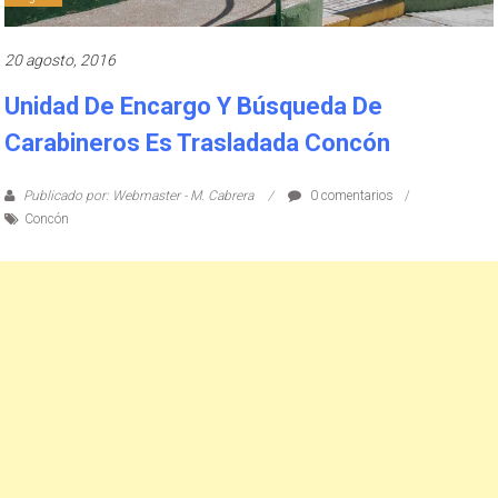
20 agosto, 2016
Unidad De Encargo Y Búsqueda De
Carabineros Es Trasladada Concón
Publicado por: Webmaster - M. Cabrera
0 comentarios
Concón