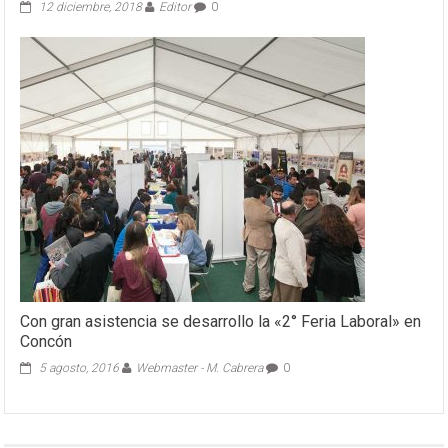
12 diciembre, 2018
Editor
0
Con gran asistencia se desarrollo la «2° Feria Laboral» en
Concón
5 agosto, 2016
Webmaster - M. Cabrera
0