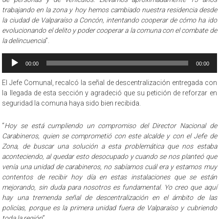
trabajando en la zona y hoy hemos cambiado nuestra residencia desde
la ciudad de Valparaíso a Concón, intentando cooperar de cómo ha ido
evolucionando el delito y poder cooperar a la comuna con el combate de
la delincuencia
”.
Reproductor
00:00
00:00
de
audio
El Jefe Comunal, recalcó la señal de descentralización entregada con
la llegada de esta sección y agradeció que su petición de reforzar en
seguridad la comuna haya sido bien recibida.
“
Hoy se está cumpliendo un compromiso del Director Nacional de
Carabineros, quien se comprometió con este alcalde y con el Jefe de
Zona, de buscar una solución a esta problemática que nos estaba
aconteciendo, al quedar esto desocupado y cuando se nos planteó que
venía una unidad de carabineros, no sabíamos cuál era y estamos muy
contentos de recibir hoy día en estas instalaciones que se están
mejorando, sin duda para nosotros es fundamental. Yo creo que aquí
hay una tremenda señal de descentralización en el ámbito de las
policías, porque es la primera unidad fuera de Valparaíso y cubriendo
toda la región
”.