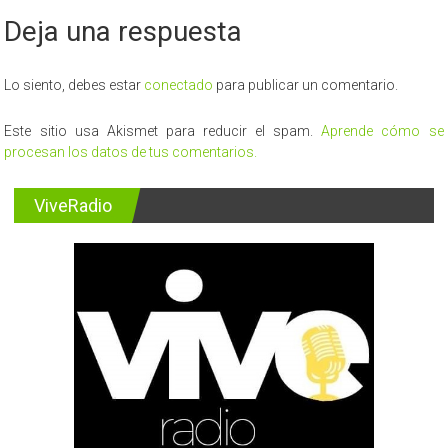
Deja una respuesta
Lo siento, debes estar
conectado
para publicar un comentario.
Este sitio usa Akismet para reducir el spam.
Aprende cómo se
procesan los datos de tus comentarios.
ViveRadio