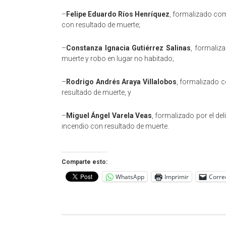
–
Felipe Eduardo Ríos Henríquez
, formalizado com
con resultado de muerte;
–
Constanza Ignacia Gutiérrez Salinas
, formaliz
muerte y robo en lugar no habitado;
–
Rodrigo Andrés Araya Villalobos
, formalizado c
resultado de muerte, y
–
Miguel Ángel Varela Veas
, formalizado por el de
incendio con resultado de muerte.
Comparte esto:
WhatsApp
Imprimir
Corre