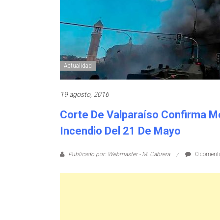
Actualidad
19 agosto, 2016
Corte De Valparaíso Confirma M
Incendio Del 21 De Mayo
Publicado por: Webmaster - M. Cabrera
0 comenta