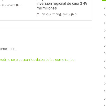
017
inversión regional de casi $ 49
 M. Cabrera
0
mil millones
18 abril, 2019
Editor
0
comentario.
 cómo se procesan los datos de tus comentarios.