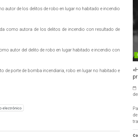
o autor de los delitos de robo en lugar no habitado e incendio
ada como autora de los delitos de incendio con resultado de
omo autor del delito de robo en lugar habitado e incendio con
«H
lito de porte de bomba incendiaria, robo en lugar no habitado e
pr
de
o electrónico
Pa
de
tr
Co