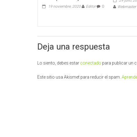
29 julio, 2
19 noviembre, 2020
Editor
0
Webmaster -
Deja una respuesta
Lo siento, debes estar
conectado
para publicar un 
Este sitio usa Akismet para reducir el spam.
Aprende