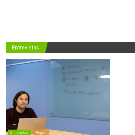
Entrevistas
Entrevistas
Región