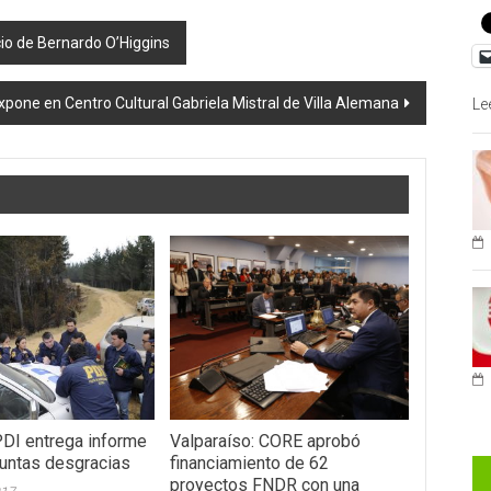
io de Bernardo O’Higgins
expone en Centro Cultural Gabriela Mistral de Villa Alemana
Le
PDI entrega informe
Valparaíso: CORE aprobó
untas desgracias
financiamiento de 62
proyectos FNDR con una