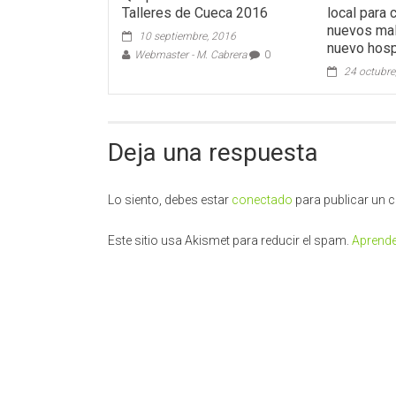
Talleres de Cueca 2016
local para 
nuevos mal
10 septiembre, 2016
nuevo hospi
Webmaster - M. Cabrera
0
24 octubre
Deja una respuesta
Lo siento, debes estar
conectado
para publicar un 
Este sitio usa Akismet para reducir el spam.
Aprende