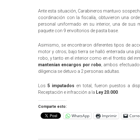
Ante esta situación, Carabineros mantuvo sospechas 
coordinación con la fiscalía, obtuvieron una orde
personal uniformado en su interior, una de sus m
paquete con 9 envoltorios de pasta base.
Asimismo, se encontraron diferentes tipos de ac
motor y otros; bajo tierra se halló enterrada una 
robo, y tanto en el interior como en el frontis del i
mantenían encargos por robo
, ambos efectuado
diligencia se detuvo a 2 personas adultas.
Los
5 imputados
en total, fueron puestos a disp
Receptación e infracción a la
Ley 20.000
.
Comparte esto:
WhatsApp
Imprimir
Corre