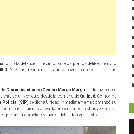
na
logró la detención de cinco sujetos por los delitos de robo
.000
. Además, recuperó tres automóviles en dos diligencias
l de Comunicaciones
(
Cenco
)
Marga Marga
se dio aviso por
 reciente de un vehículo desde la comuna de
Quilpué
. Conforme
 Policial
(
SIP
) de dicha Unidad, inmediatamente comenzó su
u interior, quienes al ver la presencia policial huyeron y se
 lograron su cometido y fueron detenidos en el acto.