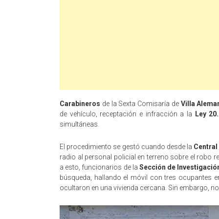
Carabineros
de la Sexta Comisaría de
Villa Alema
de vehículo, receptación e infracción a la
Ley 20
simultáneas.
El procedimiento se gestó cuando desde la
Centra
radio al personal policial en terreno sobre el robo
a esto, funcionarios de la
Sección de Investigación
búsqueda, hallando el móvil con tres ocupantes en s
ocultaron en una vivienda cercana. Sin embargo, no