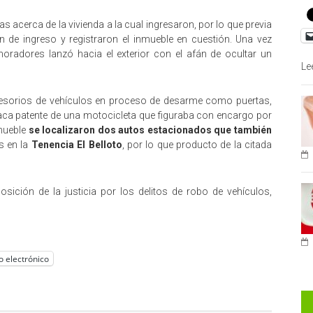
acerca de la vivienda a la cual ingresaron, por lo que previa
n de ingreso y registraron el inmueble en cuestión. Una vez
oradores lanzó hacia el exterior con el afán de ocultar un
Le
cesorios de vehículos en proceso de desarme como puertas,
placa patente de una motocicleta que figuraba con encargo por
nmueble
se localizaron dos autos estacionados que también
s en la
Tenencia El Belloto
, por lo que producto de la citada
osición de la justicia por los delitos de robo de vehículos,
o electrónico