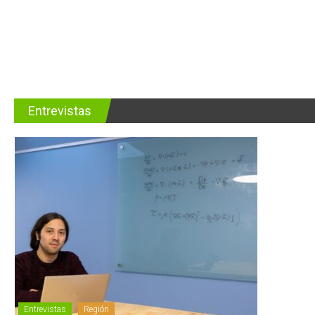
Entrevistas
Entrevistas
Región