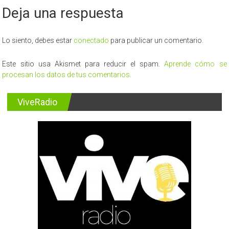
Deja una respuesta
Lo siento, debes estar
conectado
para publicar un comentario.
Este sitio usa Akismet para reducir el spam.
Aprende cómo se
procesan los datos de tus comentarios.
ViveRadio