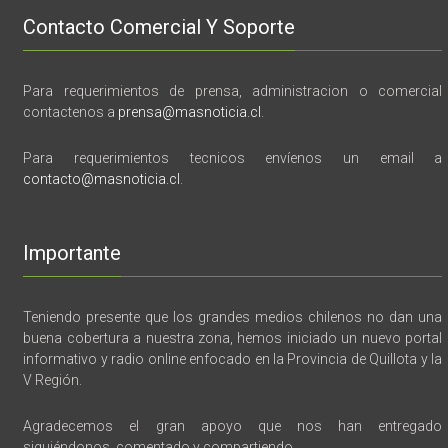
Contacto Comercial Y Soporte
Para requerimientos de prensa, administracion o comercial
contactenos a
prensa@masnoticia.cl
.
Para requerimientos tecnicos envíenos un email a
contacto@masnoticia.cl
.
Importante
Teniendo presente que los grandes medios chilenos no dan una
buena cobertura a nuestra zona, hemos iniciado un nuevo portal
informativo y radio online enfocado en la Provincia de Quillota y la
V Región.
Agradecemos el gran apoyo que nos han entregado
siguiéndonos, comentado y compartiendo.