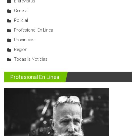
Entrevistas
General
Policial
Profesional En Línea
Provincias
Región
Todas la Noticias
Profesional En Línea