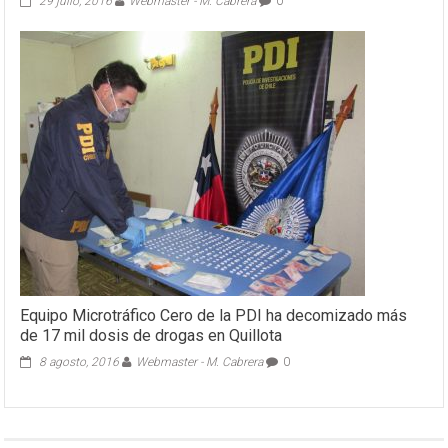
29 julio, 2016
Webmaster - M. Cabrera
0
Equipo Microtráfico Cero de la PDI ha decomizado más
de 17 mil dosis de drogas en Quillota
8 agosto, 2016
Webmaster - M. Cabrera
0