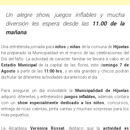
Un alegre show, juegos inflables y mucha
diversión les espera desde las
11.00 de la
mañana
.
Una entretenida jornada para
niños
y
niñas
de la comuna de
Hijuelas
ha preparado la Municipalidad en el marco de las celebraciones del
Día del Niño. La actividad de carácter familiar se llevará a cabo en el
Estadio Municipal
de la capital de las flores, este d
omingo 7 de
Agosto
a partir de las
11:00 hrs
., y en ella grandes y chicos podrán
disfrutar de diferentes actividades durante todo el día.
Para asegurar un día inolvidable la
Municipalidad de Hijuelas
adquirió diferentes y entretenidos
juegos inflables,
además contara
con un
show especialmente dedicado a los niños
, concursos,
entrega de ricas cabritas, pinta caritas y muchas sorpresas para los
más pequeños.
La Alcaldesa
Verónica Rossat
, destaco que la
actividad es