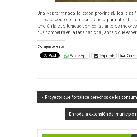
Una vez terminada la etapa provincial, los clas
preparándose de la mejor manera para afrontar 
tendrán la oportunidad de medirse ante los mejores 
que competirá en la fase nacional, anhelo que esper
Comparte esto:
WhatsApp
Imprimir
Corre
Navegación
Proyecto que fortalece derechos de los consum
de
En toda la extensión del municipio 
entradas