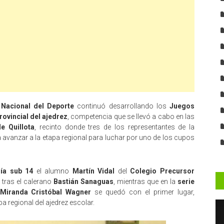
o Nacional del Deporte
continuó desarrollando los
Juegos
rovincial del ajedrez
, competencia que se llevó a cabo en las
e Quillota
, recinto donde tres de los representantes de la
avanzar a la etapa regional para luchar por uno de los cupos
ía sub 14
el alumno
Martín Vidal
del
Colegio Precursor
 tras el calerano
Bastián Sanaguas
, mientras que en la
serie
 Miranda
Cristóbal Wagner
se quedó con el primer lugar,
 regional del ajedrez escolar.