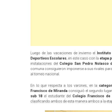
Luego de las vacaciones de invierno el
Institut
Deportivos Escolares
, en este caso con la
etapa p
instalaciones del
Colegio San Pedro Nolasco d
comuna consiguieron imponerse a sus rivales para 
al torneo nacional.
En lo que respecta a los varones, en la
categor
Francisco de Miranda
consiguió el segundo lugar
sub 18
el estudiante del
Colegio Francisco de
clasificando ambos de esta manera ambos a la etapa