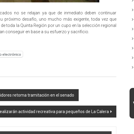
ificados no se relajan ya que de inmediato deben continuar
su próximo desafío, uno mucho más exigente, toda vez que
de toda la Quinta Región por un cupo en la selección regional
an conseguir en base a su esfuerzo y sacrificio.
o electrónico
idores retoma tramitación en el senado
realizarán actividad recreativa para pequeños de La Calera