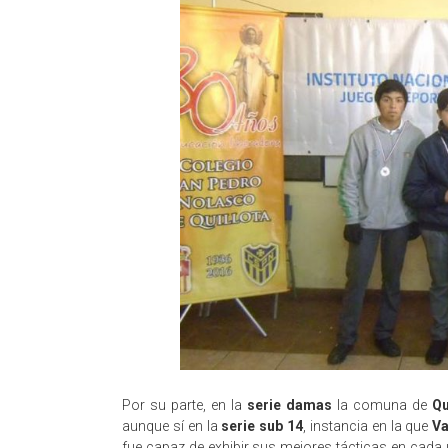
Por su parte, en la
serie damas
la comuna de
Qu
aunque sí en la
serie sub 14
, instancia en la que
Va
fue capaz de exhibir sus mejores tácticas en cada 