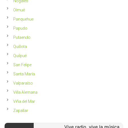
Nogales
Olmué
Panquehue
Papudo
Putaendo
Quillota
Quilpué
San Felipe
Santa María
Valparaíso
Villa Alemana
Viña del Mar
Zapallar