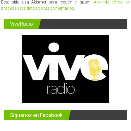
Este sitio usa Akismet para reducir el spam.
Aprende cómo se
procesan los datos de tus comentarios.
ViveRadio
Síguenos en Facebook