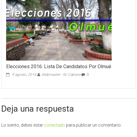
Elecciones 2016: Lista De Candidatos Por Olmué
9 agosto, 2016
Webmaster - M. Cabrera
0
Deja una respuesta
Lo siento, debes estar
conectado
para publicar un comentario.