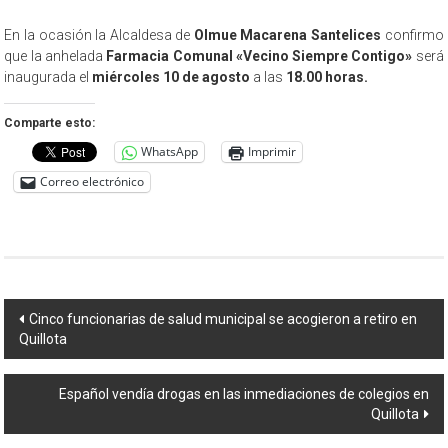
En la ocasión la Alcaldesa de
Olmue
Macarena Santelices
confirmo
que la anhelada
Farmacia Comunal «Vecino Siempre Contigo»
será
inaugurada el
miércoles 10 de agosto
a las
18.00 horas.
Comparte esto:
WhatsApp
Imprimir
Correo electrónico
Navegación
Cinco funcionarias de salud municipal se acogieron a retiro en
Quillota
de
entradas
Español vendía drogas en las inmediaciones de colegios en
Quillota