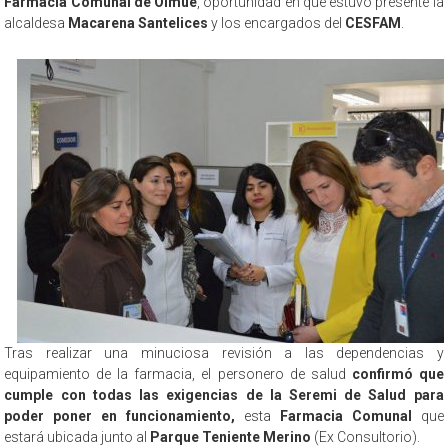
Farmacia Comunal de Olmue
, oportunidad en que estuvo presente la
alcaldesa
Macarena Santelices
y los encargados del
CESFAM
.
Tras realizar una minuciosa revisión a las dependencias y
equipamiento de la farmacia, el personero de salud
confirmó que
cumple con todas las exigencias de la Seremi de Salud para
poder poner en funcionamiento,
esta
Farmacia Comunal
que
estará ubicada junto al
Parque Teniente Merino
(Ex Consultorio).