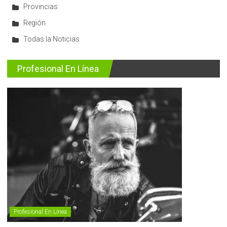
Provincias
Región
Todas la Noticias
Profesional En Línea
Profesional En Línea