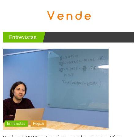
Entrevistas
Entrevistas
Región