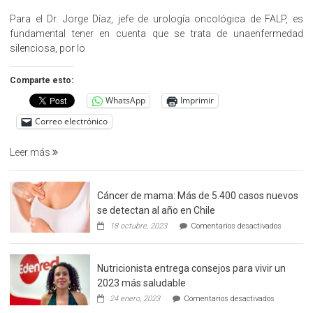
«Hazte
Cargo»,
Para el Dr. Jorge Díaz, jefe de urología oncológica de FALP, es
promueve
fundamental tener en cuenta que se trata de unaenfermedad
la
silenciosa, por lo
detección
precoz
Comparte esto:
del
WhatsApp
Imprimir
cáncer
de
Correo electrónico
prostata
Leer más
Cáncer de mama: Más de 5.400 casos nuevos
se detectan al año en Chile
en
18 octubre, 2023
Comentarios desactivados
Cáncer
de
mama:
Nutricionista entrega consejos para vivir un
Más
de
2023 más saludable
5.400
en
24 enero, 2023
Comentarios desactivados
casos
Nutricionis
nuevos