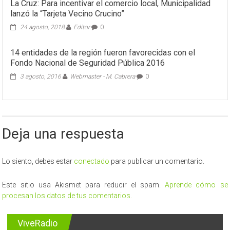
La Cruz: Para incentivar el comercio local, Municipalidad
lanzó la “Tarjeta Vecino Crucino”
24 agosto, 2018
Editor
0
14 entidades de la región fueron favorecidas con el
Fondo Nacional de Seguridad Pública 2016
3 agosto, 2016
Webmaster - M. Cabrera
0
Deja una respuesta
Lo siento, debes estar
conectado
para publicar un comentario.
Este sitio usa Akismet para reducir el spam.
Aprende cómo se
procesan los datos de tus comentarios.
ViveRadio