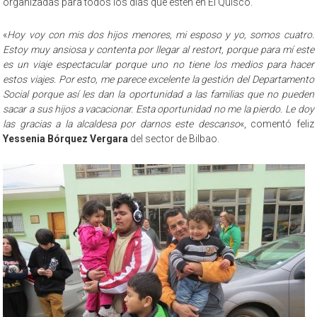
organizadas para todos los días que estén en El Quisco.
«
Hoy voy con mis dos hijos menores, mi esposo y yo, somos cuatro.
Estoy muy ansiosa y contenta por llegar al restort, porque para mí este
es un viaje espectacular porque uno no tiene los medios para hacer
estos viajes. Por esto, me parece excelente la gestión del Departamento
Social porque así les dan la oportunidad a las familias que no pueden
sacar a sus hijos a vacacionar. Esta oportunidad no me la pierdo. Le doy
las gracias a la alcaldesa por darnos este descanso
«, comentó feliz
Yessenia Bórquez Vergara
del sector de Bilbao.