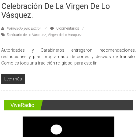
Celebración De La Virgen De Lo
Vásquez.
Publicado por: Editor
0 comentarios
Santuario de Lo Vasquez
,
Virgen de Lo Vasquez
Autoridades y Carabineros entregaron recomendaciones,
restricciones y plan programado de cortes y desvíos de transito.
Como es toda una tradición religiosa, para este fin
Leer más
ViveRadio