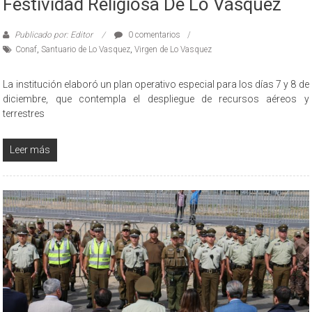
Festividad Religiosa De Lo Vásquez
Publicado por: Editor
0 comentarios
Conaf
,
Santuario de Lo Vasquez
,
Virgen de Lo Vasquez
La institución elaboró un plan operativo especial para los días 7 y 8 de
diciembre, que contempla el despliegue de recursos aéreos y
terrestres
Leer más