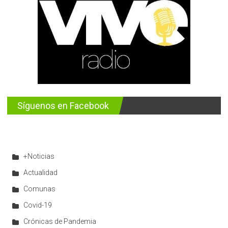
Síguenos en Facebook
+Noticias
Actualidad
Comunas
Covid-19
Crónicas de Pandemia