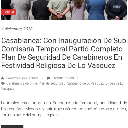
Policial
6 diciembre, 2018
Casablanca: Con Inauguración De Sub
Comisaría Temporal Partió Completo
Plan De Seguridad De Carabineros En
Festividad Religiosa De Lo Vásquez
Publicado por: Editor
0 comentarios
Carabineros de Chile
,
Plan de seguridad
,
Santuario de Lo Vasquez
,
Virgen de Lo
Vasquez
La implementación de una Subcomisaría Temporal, una Unidad de
Protección a Menores y patrullajes aéreos con helicópteros y drones,
forman parte del completo plan