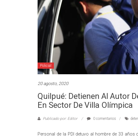
Policial
20 agosto, 2020
Quilpué: Detienen Al Autor 
En Sector De Villa Olímpica
Publicado por: Editor
0 comentarios
dete
Personal de la PDI detuvo al hombre de 33 años q