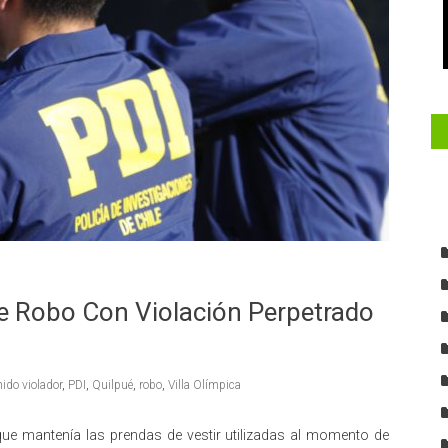
De Robo Con Violación Perpetrado
nido violador
,
PDI
,
Quilpué
,
robo
,
Villa Olímpica
ue mantenía las prendas de vestir utilizadas al momento de