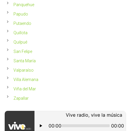
Panquehue
Papudo
Putaendo
Quillota
Quilpué
San Felipe
Santa María
Valparaíso
Villa Alemana
Viña del Mar
Zapallar