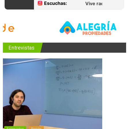
Entrevistas
Entrevistas
Región