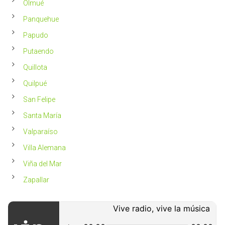
Olmué
Panquehue
Papudo
Putaendo
Quillota
Quilpué
San Felipe
Santa María
Valparaíso
Villa Alemana
Viña del Mar
Zapallar