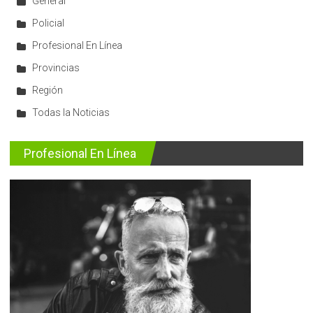
General
Policial
Profesional En Línea
Provincias
Región
Todas la Noticias
Profesional En Línea