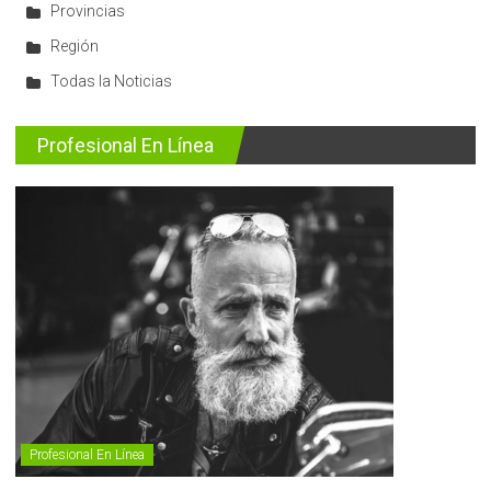
Provincias
Región
Todas la Noticias
Profesional En Línea
Profesional En Línea