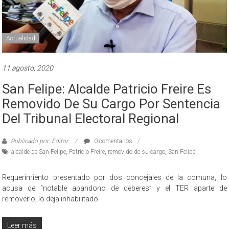
Actualidad
11 agosto, 2020
San Felipe: Alcalde Patricio Freire Es
Removido De Su Cargo Por Sentencia
Del Tribunal Electoral Regional
Publicado por: Editor
0 comentarios
alcalde de San Felipe
,
Patricio Freire
,
removido de su cargo
,
San Felipe
Requerimiento presentado por dos concejales de la comuna, lo
acusa de “notable abandono de deberes” y el TER aparte de
removerlo, lo deja inhabilitado
Leer más