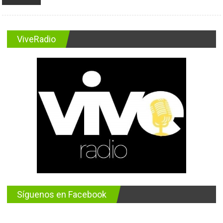
ViveRadio
Síguenos en Facebook