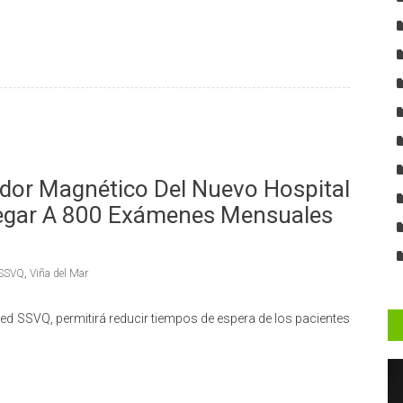
ador Magnético Del Nuevo Hospital
Llegar A 800 Exámenes Mensuales
 SSVQ
,
Viña del Mar
red SSVQ, permitirá reducir tiempos de espera de los pacientes