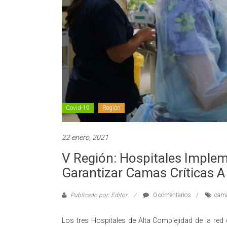
Covid-19
Región
22 enero, 2021
V Región: Hospitales Imple
Garantizar Camas Críticas A
Publicado por: Editor
0 comentarios
cama
Los tres Hospitales de Alta Complejidad de la red 