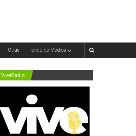
Otras
Fondo de Medios
ViveRadio