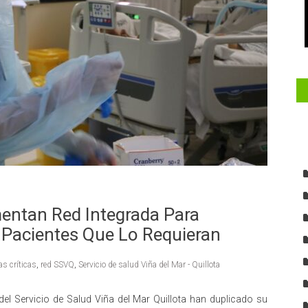
mentan Red Integrada Para
 Pacientes Que Lo Requieran
s críticas
,
red SSVQ
,
Servicio de salud Viña del Mar - Quillota
del Servicio de Salud Viña del Mar Quillota han duplicado su