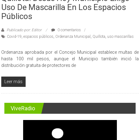
Uso De Mascarilla En Los Espacios
Públicos
Publicado por: Editor
0 comentarios
Covid-19
,
espacios públicos
,
Ordenanza Municipal
,
Quillota
,
uso mascarillas
Ordenanza aprobada por el Concejo Municipal establece multas de
hasta 100 mil pesos, aunque el Municipio también inició la
distribución gratuita de protectores de
Leer más
ViveRadio