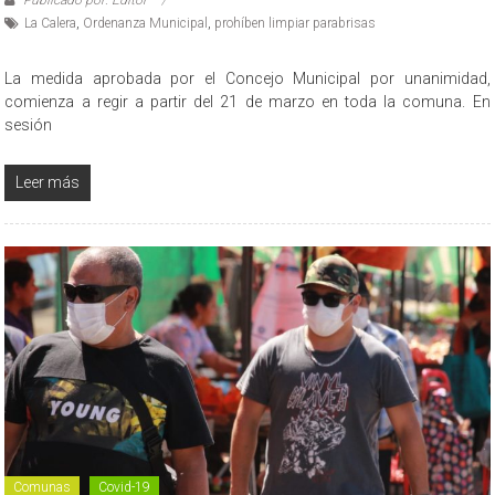
Publicado por: Editor
La Calera
,
Ordenanza Municipal
,
prohíben limpiar parabrisas
La medida aprobada por el Concejo Municipal por unanimidad,
comienza a regir a partir del 21 de marzo en toda la comuna. En
sesión
Leer más
Comunas
Covid-19