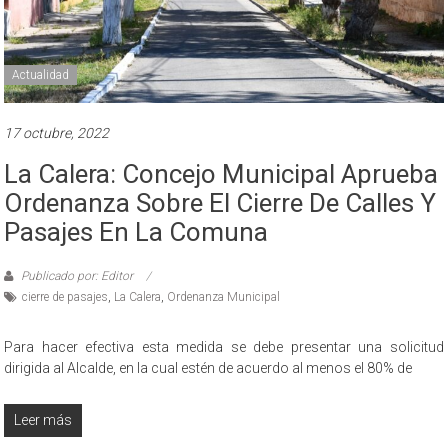
Actualidad
17 octubre, 2022
La Calera: Concejo Municipal Aprueba
Ordenanza Sobre El Cierre De Calles Y
Pasajes En La Comuna
Publicado por: Editor
cierre de pasajes
,
La Calera
,
Ordenanza Municipal
Para hacer efectiva esta medida se debe presentar una solicitud
dirigida al Alcalde, en la cual estén de acuerdo al menos el 80% de
Leer más