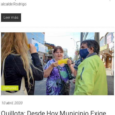
alcalde Rodrigo
Leer más
Comunas
10 abril, 2020
Quillota: Desde Hoy Municipio Exige