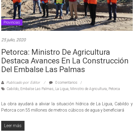
Provincias
25 julio, 2020
Petorca: Ministro De Agricultura
Destaca Avances En La Construcción
Del Embalse Las Palmas
Publicado por: Editor
0 comentarios
Cabildo
,
Embalse Las Palmas
,
La Ligua
,
Ministro de Agricultura
,
Petorca
La obra ayudará a aliviar la situación hídrica de La Ligua, Cabildo y
Petorca con 55 millones de metros cúbicos de agua y beneficiará
Leer más