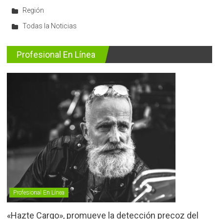
Región
Todas la Noticias
Profesional En Línea
Profesional En Línea
«Hazte Cargo», promueve la detección precoz del