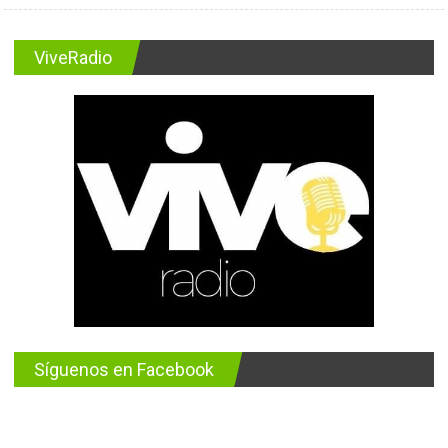
ViveRadio
Síguenos en Facebook