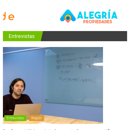
Entrevistas
Entrevistas
Región