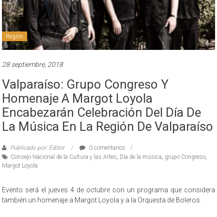
Región
28 septiembre, 2018
Valparaíso: Grupo Congreso Y
Homenaje A Margot Loyola
Encabezarán Celebración Del Día De
La Música En La Región De Valparaíso
Publicado por: Editor
0 comentarios
Consejo Nacional de la Cultura y las Artes
,
Día de la música
,
grupo Congreso
,
Margot Loyola
Evento será el jueves 4 de octubre con un programa que considera
también un homenaje a Margot Loyola y a la Orquesta de Boleros.