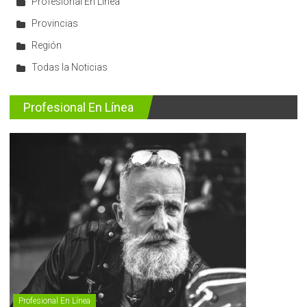
Profesional En Línea
Provincias
Región
Todas la Noticias
Profesional En Línea
Profesional En Línea