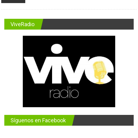
ViveRadio
Síguenos en Facebook