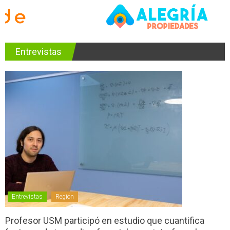
Entrevistas
Entrevistas
Región
Profesor USM participó en estudio que cuantifica