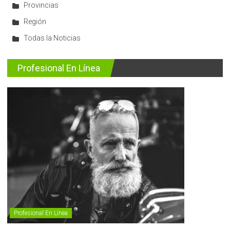
Provincias
Región
Todas la Noticias
Profesional En Línea
Profesional En Línea