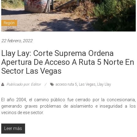
Región
22 febrero, 2022
Llay Lay: Corte Suprema Ordena
Apertura De Acceso A Ruta 5 Norte En
Sector Las Vegas
Publicado por: Editor
acceso ruta 5
,
Las Vegas
,
Llay Llay
El año 2004, el camino público fue cerrado por la concesionaria,
generando graves problemas de aislamiento e inseguridad a los
vecinos de ese sector.
Leer más