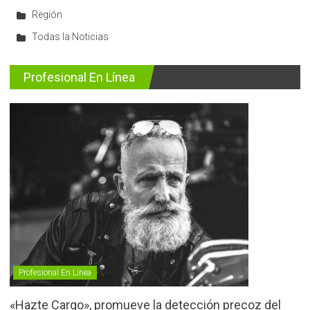
Región
Todas la Noticias
Profesional En Línea
Profesional En Línea
«Hazte Cargo», promueve la detección precoz del