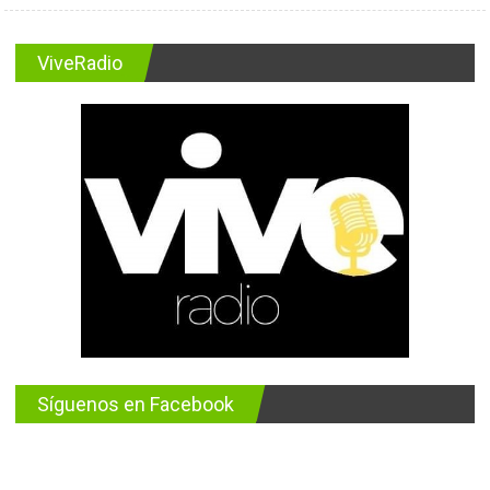
ViveRadio
Síguenos en Facebook