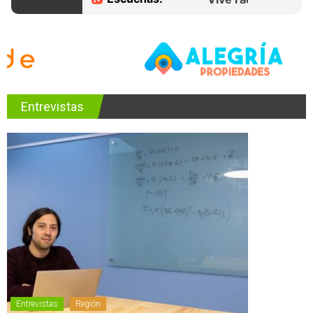
Entrevistas
Entrevistas
Región