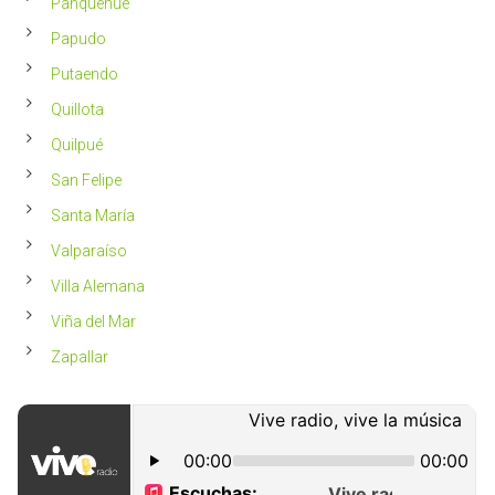
Panquehue
Papudo
Putaendo
Quillota
Quilpué
San Felipe
Santa María
Valparaíso
Villa Alemana
Viña del Mar
Zapallar