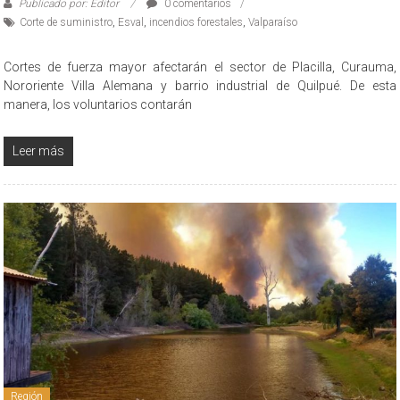
Publicado por: Editor
0 comentarios
Corte de suministro
,
Esval
,
incendios forestales
,
Valparaíso
Cortes de fuerza mayor afectarán el sector de Placilla, Curauma,
Nororiente Villa Alemana y barrio industrial de Quilpué. De esta
manera, los voluntarios contarán
Leer más
Región