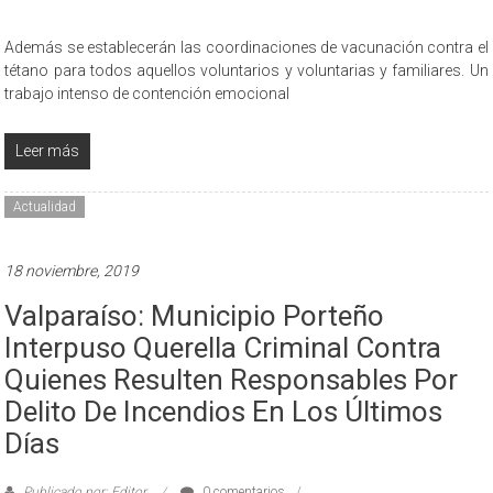
Además se establecerán las coordinaciones de vacunación contra el
tétano para todos aquellos voluntarios y voluntarias y familiares. Un
trabajo intenso de contención emocional
Leer más
Actualidad
18 noviembre, 2019
Valparaíso: Municipio Porteño
Interpuso Querella Criminal Contra
Quienes Resulten Responsables Por
Delito De Incendios En Los Últimos
Días
Publicado por: Editor
0 comentarios