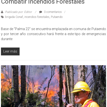
Combatir Incendios Forestales
Publicado por: Editor
0 comentarios
brigada Conaf
,
incendios forestales
,
Putaendo
Base de “Palma 22” se encuentra emplazada en comuna de Putaendo
y por tercer año consecutivo hará frente a este tipo de emergencias
durante
Leer más