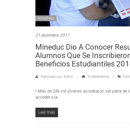
Actualidad
21 diciembre, 2017
Mineduc Dio A Conocer Res
Alumnos Que Se Inscribieron
Beneficios Estudiantiles 20
Publicado por: Editor
0 comentarios
FUA
• Más de 246 mil jóvenes acreditaron ser parte de 
acceder a la
Leer más