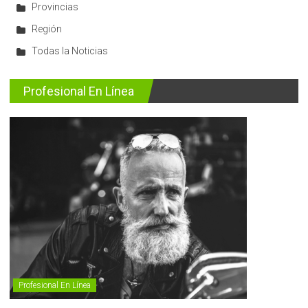
Provincias
Región
Todas la Noticias
Profesional En Línea
Profesional En Línea