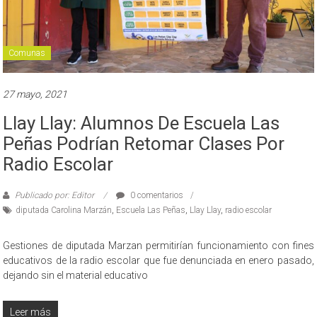
Comunas
27 mayo, 2021
Llay Llay: Alumnos De Escuela Las
Peñas Podrían Retomar Clases Por
Radio Escolar
Publicado por: Editor
0 comentarios
diputada Carolina Marzán
,
Escuela Las Peñas
,
Llay Llay
,
radio escolar
Gestiones de diputada Marzan permitirían funcionamiento con fines
educativos de la radio escolar que fue denunciada en enero pasado,
dejando sin el material educativo
Leer más