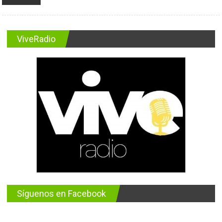
ViveRadio
Síguenos en Facebook