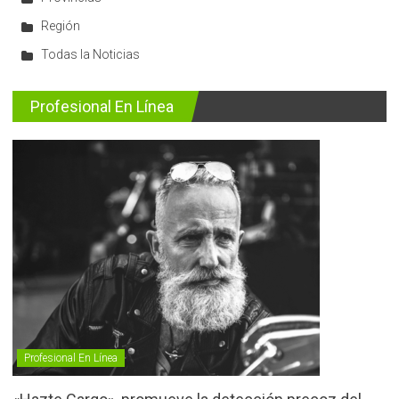
Región
Todas la Noticias
Profesional En Línea
Profesional En Línea