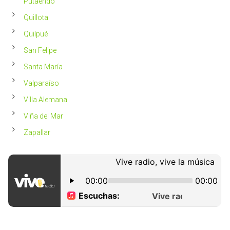
Putaendo
Quillota
Quilpué
San Felipe
Santa María
Valparaíso
Villa Alemana
Viña del Mar
Zapallar