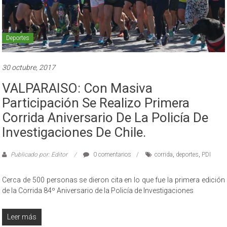
Deportes
30 octubre, 2017
VALPARAISO: Con Masiva
Participación Se Realizo Primera
Corrida Aniversario De La Policía De
Investigaciones De Chile.
Publicado por: Editor
0 comentarios
corrida
,
deportes
,
PDI
Cerca de 500 personas se dieron cita en lo que fue la primera edición
de la Corrida 84º Aniversario de la Policía de Investigaciones
Leer más