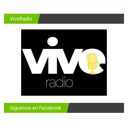
ViveRadio
Síguenos en Facebook