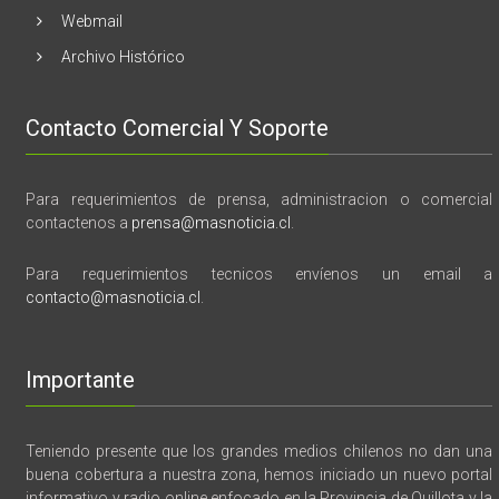
Webmail
Archivo Histórico
Contacto Comercial Y Soporte
Para requerimientos de prensa, administracion o comercial
contactenos a
prensa@masnoticia.cl
.
Para requerimientos tecnicos envíenos un email a
contacto@masnoticia.cl
.
Importante
Teniendo presente que los grandes medios chilenos no dan una
buena cobertura a nuestra zona, hemos iniciado un nuevo portal
informativo y radio online enfocado en la Provincia de Quillota y la