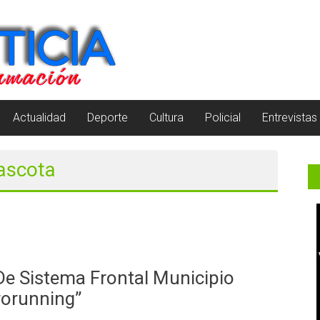
Actualidad
Deporte
Cultura
Policial
Entrevistas
mascota
De Sistema Frontal Municipio
rorunning”