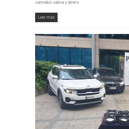
cannabis sativa y dinero
Leer más