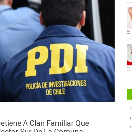
etiene A Clan Familiar Que
Sector Sur De La Comuna