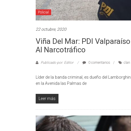
Policial
22 octubre, 2020
Viña Del Mar: PDI Valparaíso
Al Narcotráfico
Publicado por: Editor
0 comentarios
clan 
Líder de la banda criminal, es dueño del Lamborgh
en la Avenida las Palmas de
Leer más