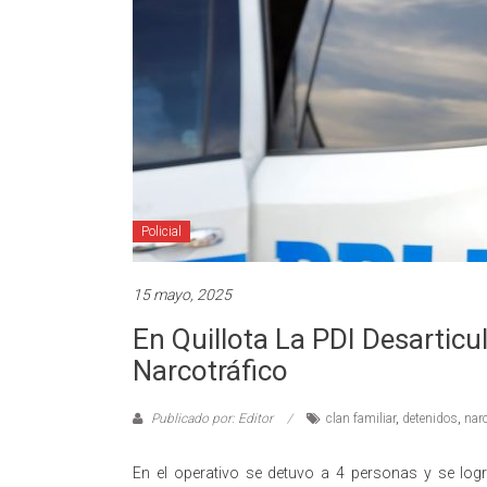
Policial
15 mayo, 2025
En Quillota La PDI Desarticu
Narcotráfico
Publicado por: Editor
clan familiar
,
detenidos
,
narc
En el operativo se detuvo a 4 personas y se lo