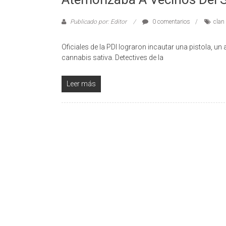
Publicado por: Editor
0 comentarios
clan 
Oficiales de la PDI lograron incautar una pistola, 
cannabis sativa. Detectives de la
Leer más