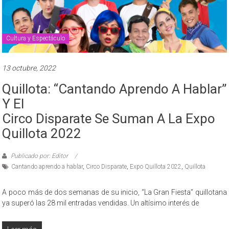
Cultura y Espectáculo
13 octubre, 2022
Quillota: “Cantando Aprendo A Hablar”
Y El
Circo Disparate Se Suman A La Expo
Quillota 2022
Publicado por: Editor
Cantando aprendo a hablar
,
Circo Disparate
,
Expo Quillota 2022
,
Quillota
A poco más de dos semanas de su inicio, “La Gran Fiesta” quillotana
ya superó las 28 mil entradas vendidas. Un altísimo interés de