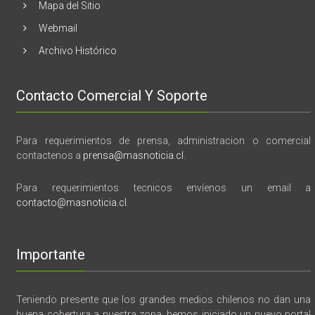
Mapa del Sitio
Webmail
Archivo Histórico
Contacto Comercial Y Soporte
Para requerimientos de prensa, administracion o comercial
contactenos a
prensa@masnoticia.cl
.
Para requerimientos tecnicos envíenos un email a
contacto@masnoticia.cl
.
Importante
Teniendo presente que los grandes medios chilenos no dan una
buena cobertura a nuestra zona, hemos iniciado un nuevo portal