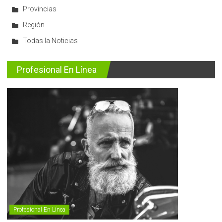
Provincias
Región
Todas la Noticias
Profesional En Línea
Profesional En Línea