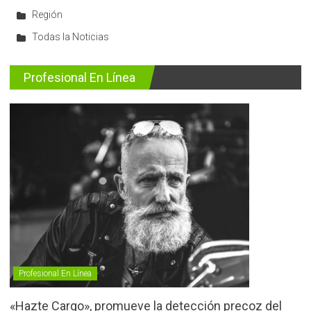
Región
Todas la Noticias
Profesional En Línea
Profesional En Línea
«Hazte Cargo», promueve la detección precoz del