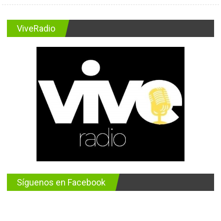
ViveRadio
Síguenos en Facebook