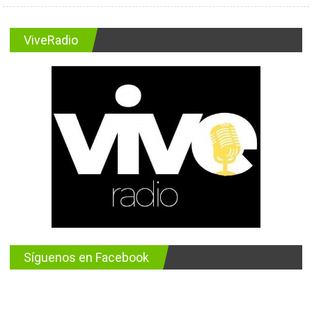
ViveRadio
Síguenos en Facebook