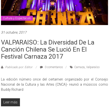
Cultura y Espectáculo
31 octubre, 2017
VALPARAISO: La Diversidad De La
Canción Chilena Se Lució En El
Festival Carnaza 2017
Publicado por: Editor
0 comentarios
Carnaza
,
Valparaíso
La edición número once del certamen organizado por el Consejo
Nacional de la Cultura y las Artes (CNCA)- reunió a músicos como
Buddy Richard
Leer más