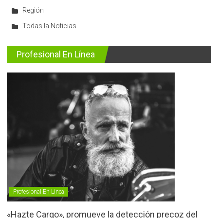
Región
Todas la Noticias
Profesional En Línea
Profesional En Línea
«Hazte Cargo», promueve la detección precoz del