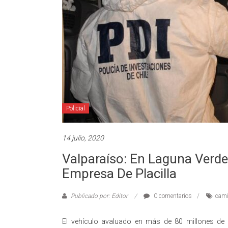
Policial
14 julio, 2020
Valparaíso: En Laguna Verd
Empresa De Placilla
Publicado por: Editor
0 comentarios
cami
El vehículo avaluado en más de 80 millones de p