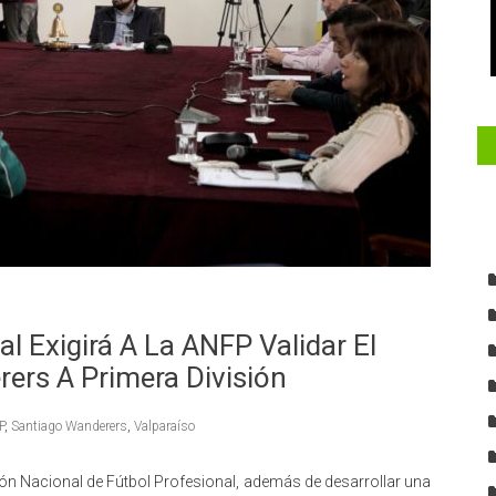
l Exigirá A La ANFP Validar El
ers A Primera División
P
,
Santiago Wanderers
,
Valparaíso
ón Nacional de Fútbol Profesional, además de desarrollar una