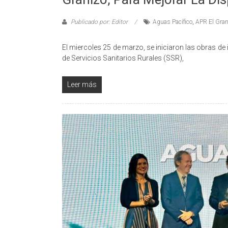
Publicado por: Editor
Aguas Pacífico
,
APR El Gran
El miercoles 25 de marzo, se iniciaron las obras de
de Servicios Sanitarios Rurales (SSR),
Leer más