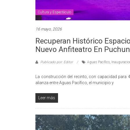
Cultura y Espectáculo
16 mayo, 2026
Recuperan Histórico Espacio
Nuevo Anfiteatro En Puchun
Publicado por: Editor
Aguas Pacífico
,
Inauguracio
La construcción del recinto, con capacidad para 4
alianza entre Aguas Pacífico, el municipio y
Leer más