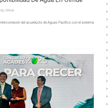
izo
,
Olmué
 interconexión del acueducto de Aguas Pacífico con el sistema