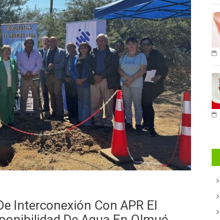
 De Interconexión Con APR El
sponibilidad De Agua En Olmué