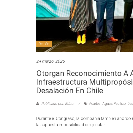
Región
24 marzo, 2026
Otorgan Reconocimiento A A
Infraestructura Multipropósi
Desalación En Chile
Publicado por: Editor
Acades
,
Aguas Pacífico
,
Des
Durante el Congreso, la compañía también abordó uno
la supuesta imposibilidad de ejecutar