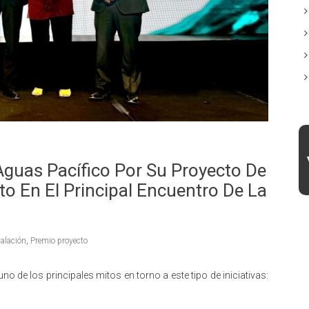
guas Pacífico Por Su Proyecto De
to En El Principal Encuentro De La
alación
,
Premio proyecto
 de los principales mitos en torno a este tipo de iniciativas: