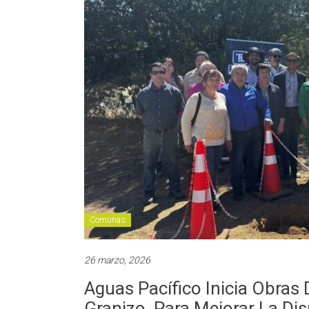
Comunas
26 marzo, 2026
Aguas Pacífico Inicia Obras
Granizo, Para Mejorar La Di