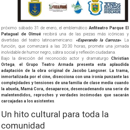
próximo sábado 31 de enero, el emblemático
Anfiteatro Parque El
Patagual de Olmué
recibirá una de las piezas más icónicas y
divertidas del teatro latinoamericano:
«Esperando la Carroza»
. La
función, que comenzará a las 20:30 horas, promete una jornada
inolvidable de humor negro, sátira social y reflexión ciudadana.
Bajo la dirección del reconocido actor y dramaturgo
Christian
Ortega
,
el Grupo Teatro Armada presenta esta aplaudida
adaptación de la obra original de Jacobo Langsner. La trama,
inmortalizada por el cine, disecciona con una ironía punzante las
complejidades y tensiones de una familia de clase media cuando
la abuela, Mamá Cora, desaparece, desencadenando una serie de
malentendidos, reproches y verdades incómodas que sacarán
carcajadas a los asistentes
.
Un hito cultural para toda la
comunidad