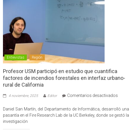
Entrevistas
Región
Profesor USM participó en estudio que cuantifica
factores de incendios forestales en interfaz urbano-
rural de California
en
Comentarios desactivados
4 noviembre, 2025
Editor
Profes
USM
Daniel San Martín, del Departamento de Informática, desarrolló una
partici
pasantía en el Fire Research Lab de la UC Berkeley, donde se gestó la
en
investigación
estudio