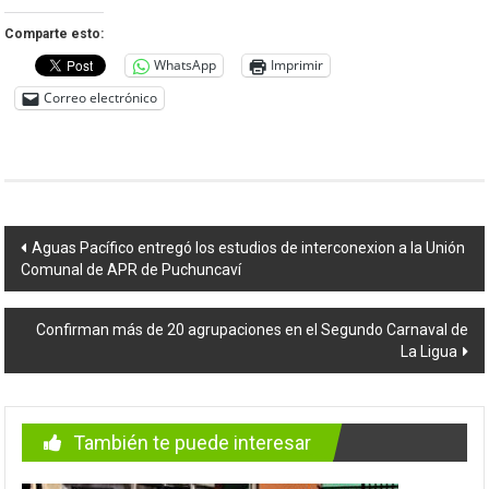
Comparte esto:
WhatsApp
Imprimir
Correo electrónico
Navegación
Aguas Pacífico entregó los estudios de interconexion a la Unión
Comunal de APR de Puchuncaví
de
entradas
Confirman más de 20 agrupaciones en el Segundo Carnaval de
La Ligua
También te puede interesar