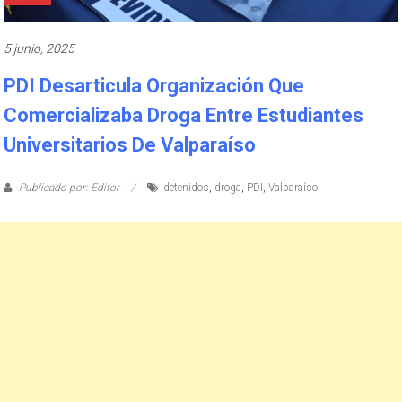
5 junio, 2025
PDI Desarticula Organización Que
Comercializaba Droga Entre Estudiantes
Universitarios De Valparaíso
Publicado por: Editor
detenidos
,
droga
,
PDI
,
Valparaíso