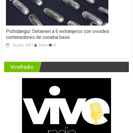
Pichidangui: Detienen a 6 extranjeros con ovoides
contenedores de cocaína base
16 julio, 2021
Editor
0
ViveRadio