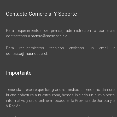
Contacto Comercial Y Soporte
Para requerimientos de prensa, administracion o comercial
contactenos a
prensa@masnoticia.cl
.
Para requerimientos tecnicos envíenos un email a
contacto@masnoticia.cl
.
Importante
Teniendo presente que los grandes medios chilenos no dan una
buena cobertura a nuestra zona, hemos iniciado un nuevo portal
informativo y radio online enfocado en la Provincia de Quillota y la
V Región.