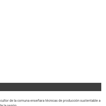
cultor de la comuna enseñara técnicas de producción sustentable a
de la región