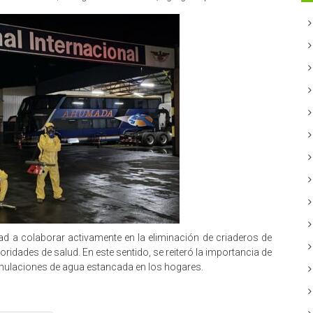
d a colaborar activamente en la eliminación de criaderos de
idades de salud. En este sentido, se reiteró la importancia de
umulaciones de agua estancada en los hogares.