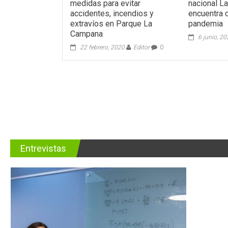
medidas para evitar
nacional L
accidentes, incendios y
encuentra 
extravíos en Parque La
pandemia
Campana
6 junio, 2
22 febrero, 2020
Editor
0
Entrevistas