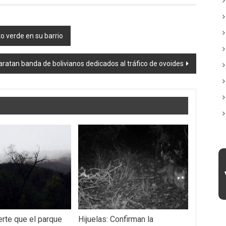
o verde en su barrio
aratan banda de bolivianos dedicados al tráfico de ovoides
erte que el parque
Hijuelas: Confirman la