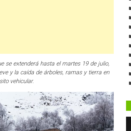
e se extenderá hasta el martes 19 de julio,
ve y la caída de árboles, ramas y tierra en
ito vehicular.