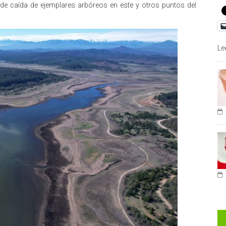
de caída de ejemplares arbóreos en este y otros puntos del
Le