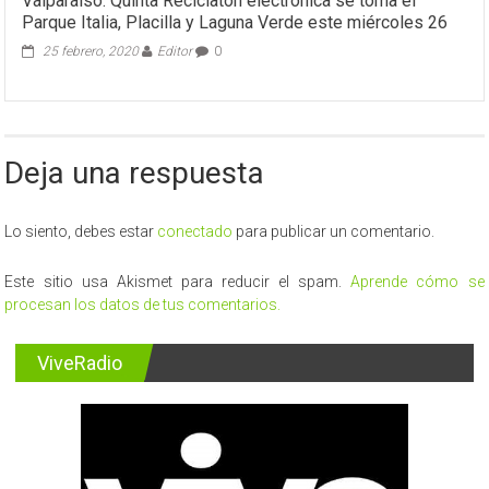
Valparaíso: Quinta Reciclatón electrónica se toma el
Parque Italia, Placilla y Laguna Verde este miércoles 26
25 febrero, 2020
Editor
0
Deja una respuesta
Lo siento, debes estar
conectado
para publicar un comentario.
Este sitio usa Akismet para reducir el spam.
Aprende cómo se
procesan los datos de tus comentarios.
ViveRadio