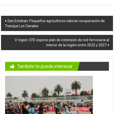
Navegación
San Esteban: Pequeños agricultores valoran recuperación de
Tranque Los Canales
de
entradas
V región: EFE expone plan de extensión de red ferroviaria al
interior de la región entre 2022 y 2027
También te puede interesar