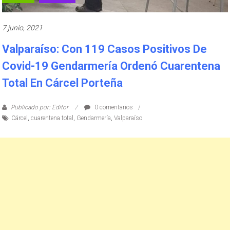
7 junio, 2021
Valparaíso: Con 119 Casos Positivos De
Covid-19 Gendarmería Ordenó Cuarentena
Total En Cárcel Porteña
Publicado por: Editor
0 comentarios
Cárcel
,
cuarentena total
,
Gendarmería
,
Valparaíso