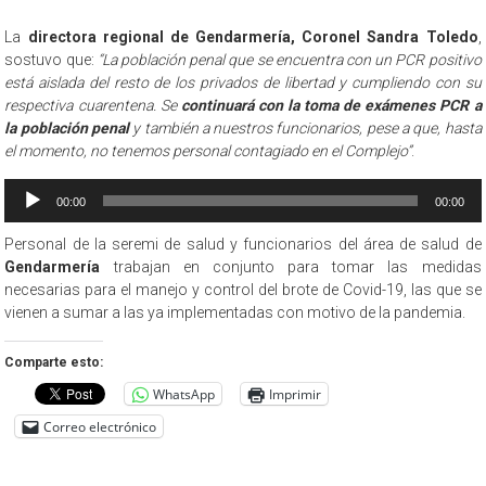
La
directora regional de Gendarmería, Coronel Sandra Toledo
,
sostuvo que:
“La población penal que se encuentra con un PCR positivo
está aislada del resto de los privados de libertad y cumpliendo con su
respectiva cuarentena. Se
continuará con la toma de exámenes PCR a
la población penal
y también a nuestros funcionarios, pese a que, hasta
el momento, no tenemos personal contagiado en el Complejo”
.
Reproductor
00:00
00:00
de
audio
Personal de la seremi de salud y funcionarios del área de salud de
Gendarmería
trabajan en conjunto para tomar las medidas
necesarias para el manejo y control del brote de Covid-19, las que se
vienen a sumar a las ya implementadas con motivo de la pandemia.
Comparte esto:
WhatsApp
Imprimir
Correo electrónico