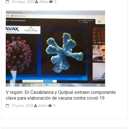
16 mayo, 2020
Editor
0
V región: En Casablanca y Quilpué extraen componente
clave para elaboración de vacuna contra covid-19
10 junio, 2020
Editor
0