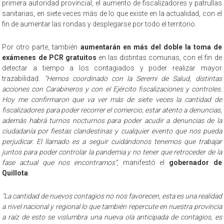
primera autoridad provincial, el aumento de fiscalizadores y patrullas
sanitarias, en siete veces más de lo que existe en la actualidad, con el
fin de aumentar las rondas y desplegarse por todo el territorio.
Por otro parte, también
aumentarán en más del doble la toma de
exámenes de PCR gratuitos
en las distintas comunas, con el fin de
detectar a tiempo a los contagiados y poder realizar mayor
trazabilidad.
“Hemos coordinado con la Seremi de Salud, distintas
acciones con Carabineros y con el Ejército fiscalizaciones y controles.
Hoy me confirmaron que va ver más de siete veces la cantidad de
fiscalizadores para poder recorrer el comercio, estar atento a denuncias,
además habrá turnos nocturnos para poder acudir a denuncias de la
ciudadanía por fiestas clandestinas y cualquier evento que nos pueda
perjudicar. El llamado es a seguir cuidándonos tenemos que trabajar
juntos para poder controlar la pandemia y no tener que retroceder de la
fase actual que nos encontramos”
, manifestó el
gobernador de
Quillota
.
“La cantidad de nuevos contagios no nos favorecen, esta es una realidad
a nivel nacional y regional lo que también repercute en nuestra provincia
a raíz de esto se vislumbra una nueva ola anticipada de contagios, es