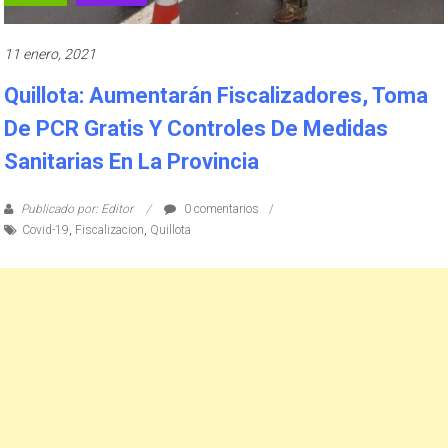
11 enero, 2021
Quillota: Aumentarán Fiscalizadores, Toma
De PCR Gratis Y Controles De Medidas
Sanitarias En La Provincia
Publicado por: Editor
0 comentarios
Covid-19
,
Fiscalizacion
,
Quillota