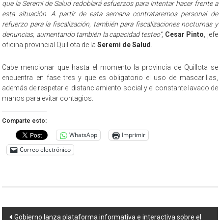
que la Seremi de Salud redoblará esfuerzos para intentar hacer frente a
esta situación. A partir de esta semana contrataremos personal de
refuerzo para la fiscalización, también para fiscalizaciones nocturnas y
denuncias, aumentando también la capacidad testeo”
,
Cesar Pinto
, jefe
oficina provincial Quillota de la
Seremi de Salud
.
Cabe mencionar que hasta el momento la provincia de Quillota se
encuentra en fase tres y que es obligatorio el uso de mascarillas,
además de respetar el distanciamiento social y el constante lavado de
manos para evitar contagios.
Comparte esto:
WhatsApp
Imprimir
Correo electrónico
Navegación
Gobierno lanza plataforma informativa e interactiva sobre el