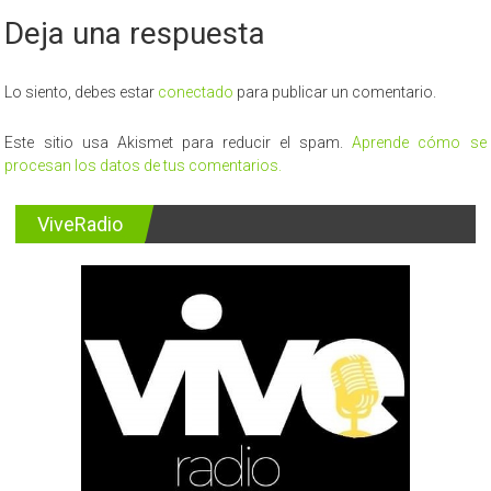
Deja una respuesta
Lo siento, debes estar
conectado
para publicar un comentario.
Este sitio usa Akismet para reducir el spam.
Aprende cómo se
procesan los datos de tus comentarios.
ViveRadio