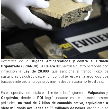
Detectives de la
Brigada Antinarcóticos y contra el Crimen
Organizado (BRIANCO) La Calera
detuvieron a cuatro personas por
infracción a
Ley de 20.000
, que sanciona el tráfico ilícito de
sustancias psicotrópicas, en un control terrestre antinarcóticos que
buscaba interceptar droga proveniente desde la zona norte del país.
Este dispositivo se instaló en el límite de las Regiones de
Valparaíso
y
Coquimbo
, donde la
PDI
logró incautar en tres procedimientos
policiales,
un total de 7 kilos de cannabis sativa, equivalente a
siete mil dosis avaluadas en 35 millones de pesos
, droga que se