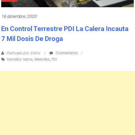
16 diciembre, 2020
En Control Terrestre PDI La Calera Incauta
7 Mil Dosis De Droga
Publicado por: Editor
0 comentarios
Cannabis sativa
,
detenidos
,
PDI