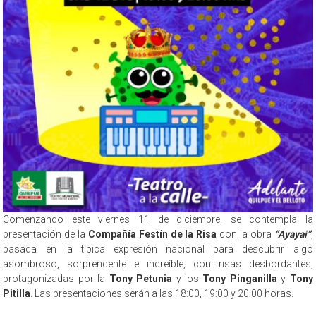
Comenzando este viernes 11 de diciembre, se contempla la
presentación de la
Compañía Festín de la Risa
con la obra
“Ayayai”
,
basada en la típica expresión nacional para descubrir algo
asombroso, sorprendente e increíble, con risas desbordantes,
protagonizadas por la
Tony Petunia
y los
Tony Pinganilla
y
Tony
Pitilla
. Las presentaciones serán a las 18:00, 19:00 y 20:00 horas.