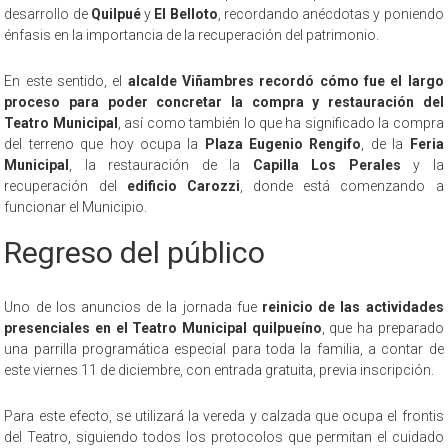
desarrollo de
Quilpué
y
El Belloto
, recordando anécdotas y poniendo
énfasis en la importancia de la recuperación del patrimonio.
En este sentido, el
alcalde Viñambres recordó cómo fue el largo
proceso para poder concretar la compra y restauración del
Teatro Municipal
, así como también lo que ha significado la compra
del terreno que hoy ocupa la
Plaza Eugenio Rengifo
, de la
Feria
Municipal
, la restauración de la
Capilla Los Perales
y la
recuperación del
edificio Carozzi
, donde está comenzando a
funcionar el Municipio.
Regreso del público
Uno de los anuncios de la jornada fue
reinicio de las actividades
presenciales en el Teatro Municipal quilpueíno
, que ha preparado
una parrilla programática especial para toda la familia, a contar de
este viernes 11 de diciembre, con entrada gratuita, previa inscripción.
Para este efecto, se utilizará la vereda y calzada que ocupa el frontis
del Teatro, siguiendo todos los protocolos que permitan el cuidado