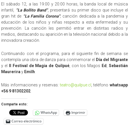
El sábado 12, a las 19:00 y 20:00 horas, la banda local de música
infantil,
“La Bollito Band”
, presentará su primer disco que incluye el
gran hit de
“La Familia Corona”
; canción dedicada a la pandemia y
educación de los niños y niñas respecto a esta enfermedad y su
prevención. La canción les permitió entrar en distintas radios y
medios, destacando su aparición en la televisión nacional debido a la
innovadora creación.
Continuando con el programa, para el siguiente fin de semana se
contempla una obra de danza para conmemorar el
Día del Migrante
y el
II Festival de Magia de Quilpué
, con los Magos
Ed
,
Sebastián
Maurerira
y
Emilh
.
Más informaciones y reservas:
teatro@quilpue.cl
, teléfono
whatsapp
+56 9 81302202
.
Comparte esto:
WhatsApp
Imprimir
Correo electrónico