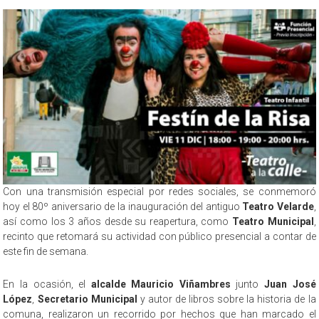
Con una transmisión especial por redes sociales, se conmemoró
hoy el 80º aniversario de la inauguración del antiguo
Teatro Velarde
,
así como los 3 años desde su reapertura, como
Teatro Municipal
,
recinto que retomará su actividad con público presencial a contar de
este fin de semana.
En la ocasión, el
alcalde Mauricio Viñambres
junto
Juan José
López
,
Secretario Municipal
y autor de libros sobre la historia de la
comuna, realizaron un recorrido por hechos que han marcado el