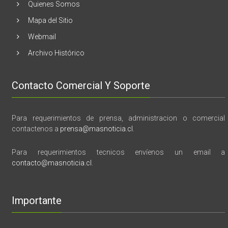
Quienes Somos
memoria”
Mapa del Sitio
Webmail
Archivo Histórico
Contacto Comercial Y Soporte
Para requerimientos de prensa, administracion o comercial
contactenos a
prensa@masnoticia.cl
.
Para requerimientos tecnicos envíenos un email a
contacto@masnoticia.cl
.
Importante