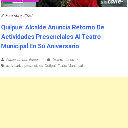
8 diciembre, 2020
Quilpué: Alcalde Anuncia Retorno De
Actividades Presenciales Al Teatro
Municipal En Su Aniversario
Publicado por: Editor
0 comentarios
actividades presenciales
,
Quilpué
,
Teatro Municipal