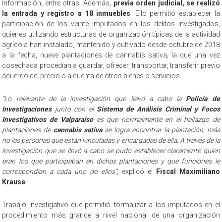
información, entre otras. Además,
previa orden judicial, se realizó
la entrada y registro a 18 inmuebles
. Ello permitió establecer la
participación de los veinte imputados en los delitos investigados,
quienes utilizando estructuras de organización típicas de la actividad
agrícola han instalado, mantenido y cultivado desde octubre de 2018
a la fecha, nueve plantaciones de cannabis sativa, la que una vez
cosechada procedían a guardar, ofrecer, transportar, transferir previo
acuerdo del precio o a cuenta de otros bienes o servicios.
“Lo relevante de la investigación que llevó a cabo la
Policía de
Investigaciones
junto con el
Sistema de Análisis Criminal y Focos
Investigativos de Valparaíso
es que normalmente en el hallazgo de
plantaciones de
cannabis sativa
se logra encontrar la plantación, más
no las personas que están vinculadas y encargadas de ella. A través de la
investigación que se llevó a cabo se pudo establecer claramente quien
eran los que participaban en dichas plantaciones y que funciones le
correspondían a cada uno de ellos”
, explicó el
Fiscal Maximiliano
Krause
.
Trabajo investigativo que permitió formalizar a los imputados en el
procedimiento más grande a nivel nacional de una organización