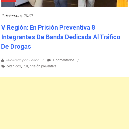
2 diciembre, 2020
V Región: En Prisión Preventiva 8
Integrantes De Banda Dedicada Al Tráfico
De Drogas
Publicado por: Editor
0 comentarios
detenidos
,
PDI
,
prisión preventiva